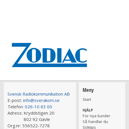
Meny
Svensk Radiokommunikation AB
Start
E-post:
info@sverakom.se
Telefon:
026-10 63 00
HJÄLP
Adress:
Kryddstigen 20
För nya kunder
802 92 Gävle
Så handlar du
Org.nr:
556522-7278
Söktips