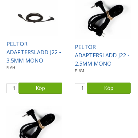
PELTOR
PELTOR
ADAPTERSLADD J22 -
ADAPTERSLADD J22 -
3.5MM MONO
2.5MM MONO
FL6H
FL6M
Köp
Köp