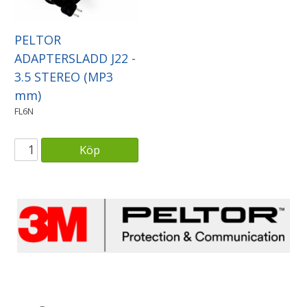
PELTOR
ADAPTERSLADD J22 -
3.5 STEREO (MP3
mm)
FL6N
Köp